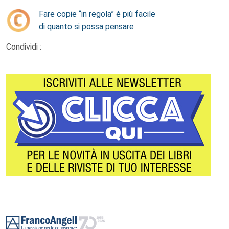
Fare copie “in regola” è più facile
di quanto si possa pensare
Condividi :
Footer