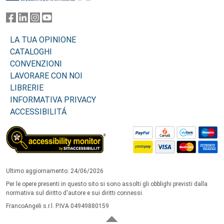
LA TUA OPINIONE
CATALOGHI
CONVENZIONI
LAVORARE CON NOI
LIBRERIE
INFORMATIVA PRIVACY
ACCESSIBILITÁ
Ultimo aggiornamento: 24/06/2026
Per le opere presenti in questo sito si sono assolti gli obblighi previsti dalla
normativa sul diritto d'autore e sui diritti connessi.
FrancoAngeli s.r.l. P.IVA 04949880159