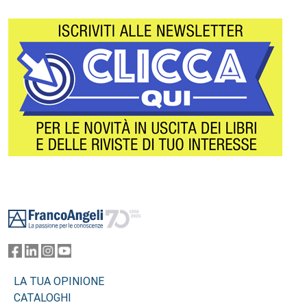
Footer
LA TUA OPINIONE
CATALOGHI