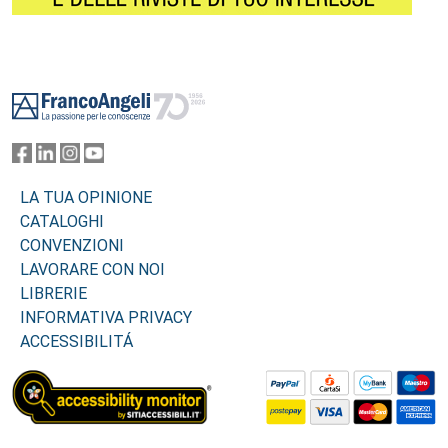
Footer
LA TUA OPINIONE
CATALOGHI
CONVENZIONI
LAVORARE CON NOI
LIBRERIE
INFORMATIVA PRIVACY
ACCESSIBILITÁ