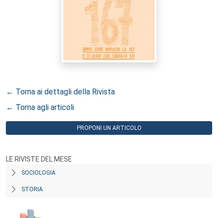
← Torna ai dettagli della Rivista
← Torna agli articoli
PROPONI UN ARTICOLO
LE RIVISTE DEL MESE
SOCIOLOGIA
STORIA