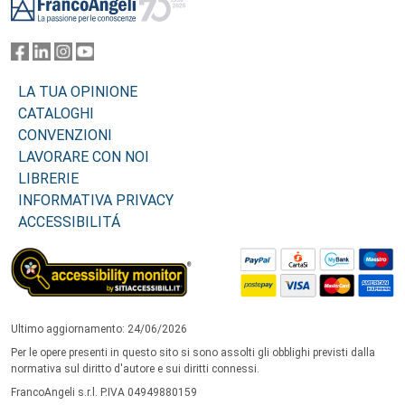
LA TUA OPINIONE
CATALOGHI
CONVENZIONI
LAVORARE CON NOI
LIBRERIE
INFORMATIVA PRIVACY
ACCESSIBILITÁ
Ultimo aggiornamento: 24/06/2026
Per le opere presenti in questo sito si sono assolti gli obblighi previsti dalla
normativa sul diritto d'autore e sui diritti connessi.
FrancoAngeli s.r.l. P.IVA 04949880159