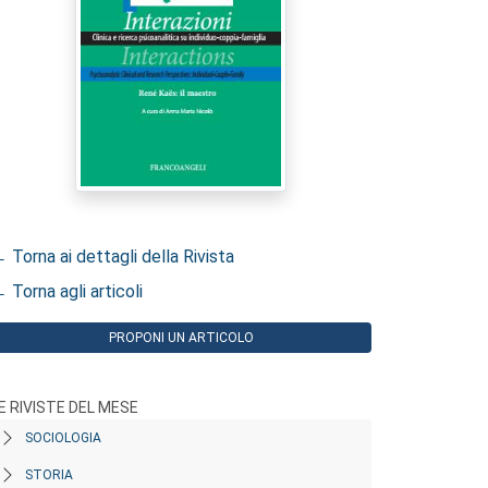
 Torna ai dettagli della Rivista
 Torna agli articoli
PROPONI UN ARTICOLO
E RIVISTE DEL MESE
SOCIOLOGIA
STORIA