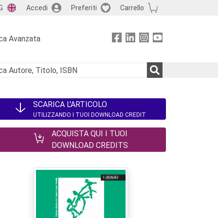
G
Accedi
Preferiti
Carrello
ca Avanzata
SCARICA L'ARTICOLO
UTILIZZANDO I TUOI DOWNLOAD CREDIT
ACQUISTA QUI I TUOI
DOWNLOAD CREDITS