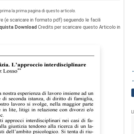
prima la prima pagina di questo articolo.
re (e scaricare in formato pdf) seguendo le facili
quista Download
Credits per scaricare questo Articolo in
←
←
L