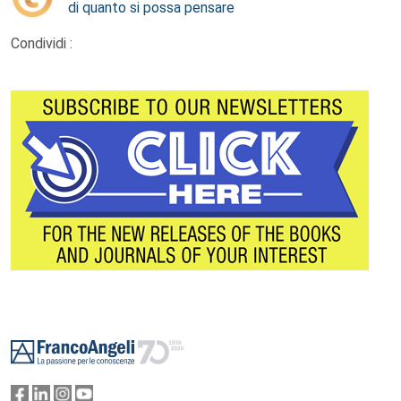
di quanto si possa pensare
Condividi :
Footer