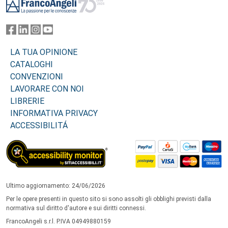
LA TUA OPINIONE
CATALOGHI
CONVENZIONI
LAVORARE CON NOI
LIBRERIE
INFORMATIVA PRIVACY
ACCESSIBILITÁ
Ultimo aggiornamento: 24/06/2026
Per le opere presenti in questo sito si sono assolti gli obblighi previsti dalla
normativa sul diritto d'autore e sui diritti connessi.
FrancoAngeli s.r.l. P.IVA 04949880159