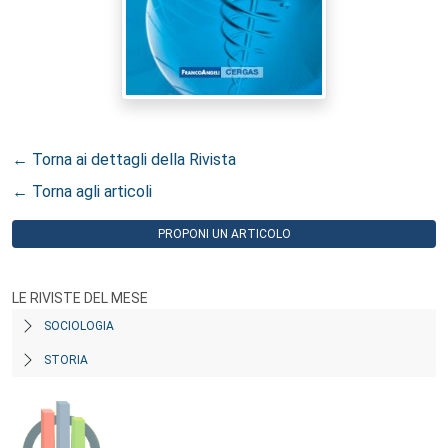
← Torna ai dettagli della Rivista
← Torna agli articoli
PROPONI UN ARTICOLO
LE RIVISTE DEL MESE
SOCIOLOGIA
STORIA