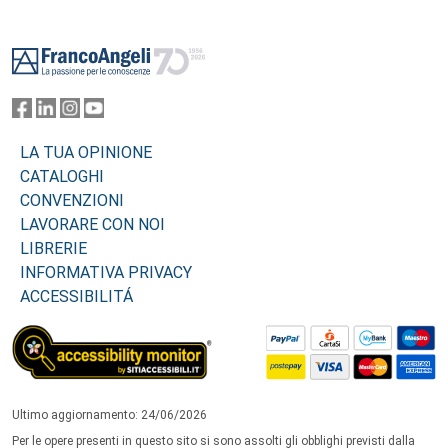
Footer
LA TUA OPINIONE
CATALOGHI
CONVENZIONI
LAVORARE CON NOI
LIBRERIE
INFORMATIVA PRIVACY
ACCESSIBILITÁ
Ultimo aggiornamento: 24/06/2026
Per le opere presenti in questo sito si sono assolti gli obblighi previsti dalla