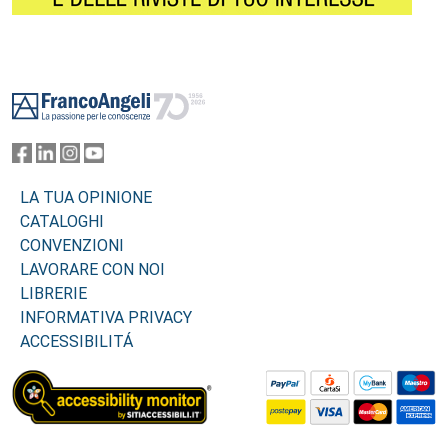
Footer
LA TUA OPINIONE
CATALOGHI
CONVENZIONI
LAVORARE CON NOI
LIBRERIE
INFORMATIVA PRIVACY
ACCESSIBILITÁ