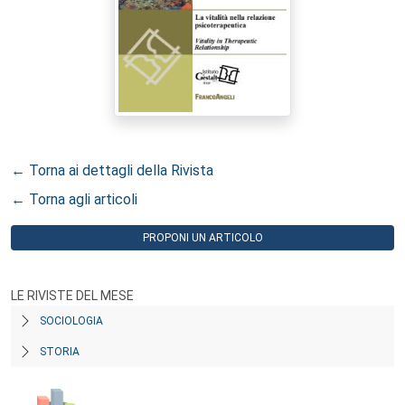
← Torna ai dettagli della Rivista
← Torna agli articoli
PROPONI UN ARTICOLO
LE RIVISTE DEL MESE
SOCIOLOGIA
STORIA