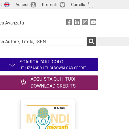
G
Accedi
Preferiti
Carrello
ca Avanzata
SCARICA L'ARTICOLO
UTILIZZANDO I TUOI DOWNLOAD CREDIT
ACQUISTA QUI I TUOI
DOWNLOAD CREDITS