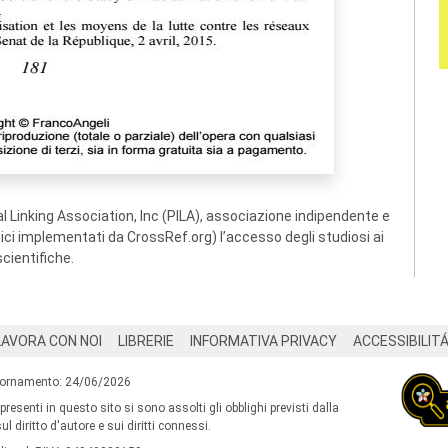
 Linking Association, Inc (PILA), associazione indipendente e
ogici implementati da CrossRef.org) l’accesso degli studiosi ai
scientifiche.
LAVORA CON NOI
LIBRERIE
INFORMATIVA PRIVACY
ACCESSIBILIT
iornamento: 24/06/2026
 presenti in questo sito si sono assolti gli obblighi previsti dalla
l diritto d'autore e sui diritti connessi.