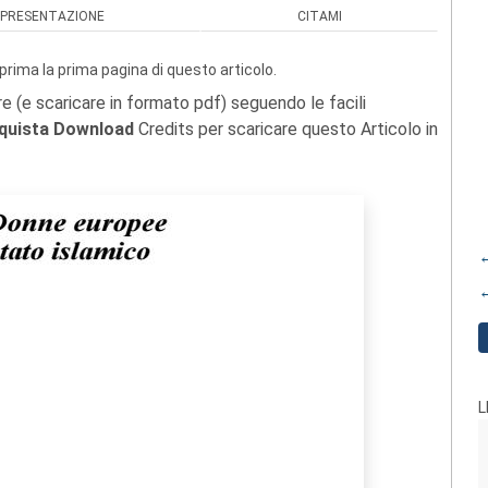
PRESENTAZIONE
CITAMI
prima la prima pagina di questo articolo.
re (e scaricare in formato pdf) seguendo le facili
quista Download
Credits per scaricare questo Articolo in
←
←
L