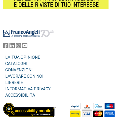
Footer
LA TUA OPINIONE
CATALOGHI
CONVENZIONI
LAVORARE CON NOI
LIBRERIE
INFORMATIVA PRIVACY
ACCESSIBILITÁ