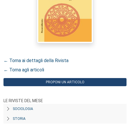
← Torna ai dettagli della Rivista
← Torna agli articoli
PROPONI UN ARTICOLO
LE RIVISTE DEL MESE
SOCIOLOGIA
STORIA