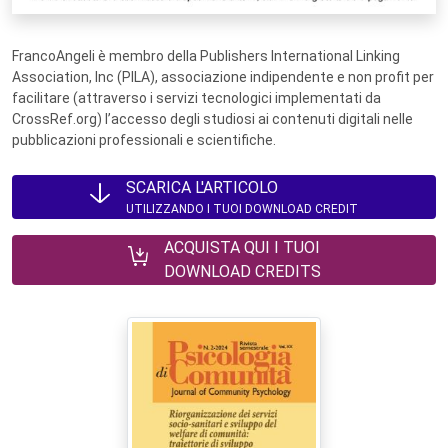
FrancoAngeli è membro della Publishers International Linking
Association, Inc (PILA), associazione indipendente e non profit per
facilitare (attraverso i servizi tecnologici implementati da
CrossRef.org) l’accesso degli studiosi ai contenuti digitali nelle
pubblicazioni professionali e scientifiche.
SCARICA L'ARTICOLO
UTILIZZANDO I TUOI DOWNLOAD CREDIT
ACQUISTA QUI I TUOI
DOWNLOAD CREDITS