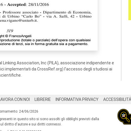
 Linking Association, Inc (PILA), associazione indipendente e
ogici implementati da CrossRef.org) l’accesso degli studiosi ai
scientifiche.
LAVORA CON NOI
LIBRERIE
INFORMATIVA PRIVACY
ACCESSIBILIT
iornamento: 24/06/2026
 presenti in questo sito si sono assolti gli obblighi previsti dalla
l diritto d'autore e sui diritti connessi.