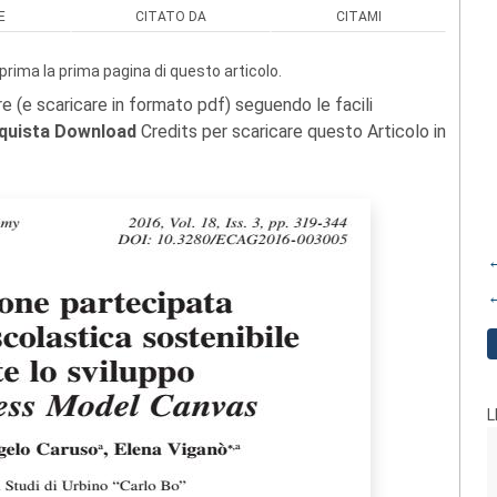
E
CITATO DA
CITAMI
prima la prima pagina di questo articolo.
re (e scaricare in formato pdf) seguendo le facili
quista Download
Credits per scaricare questo Articolo in
←
←
L