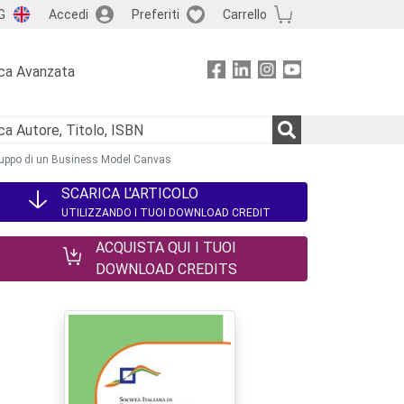
G
Accedi
Preferiti
Carrello
ca Avanzata
iluppo di un Business Model Canvas
SCARICA L'ARTICOLO
UTILIZZANDO I TUOI DOWNLOAD CREDIT
ACQUISTA QUI I TUOI
DOWNLOAD CREDITS