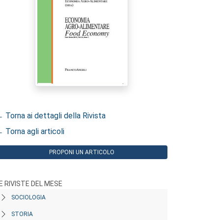
 Torna ai dettagli della Rivista
 Torna agli articoli
PROPONI UN ARTICOLO
E RIVISTE DEL MESE
SOCIOLOGIA
STORIA