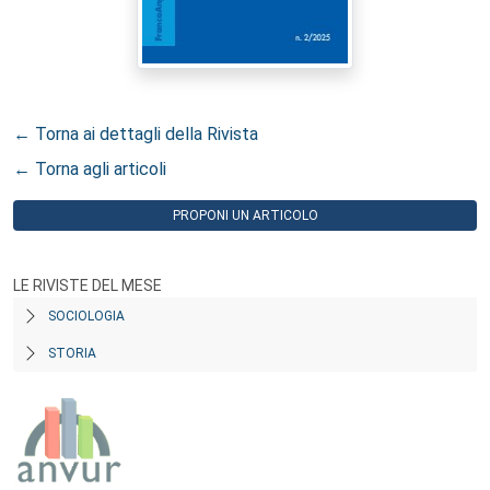
← Torna ai dettagli della Rivista
← Torna agli articoli
PROPONI UN ARTICOLO
LE RIVISTE DEL MESE
SOCIOLOGIA
STORIA