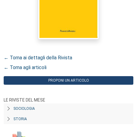
← Torna ai dettagli della Rivista
← Torna agli articoli
PROPONI UN ARTICOLO
LE RIVISTE DEL MESE
SOCIOLOGIA
STORIA