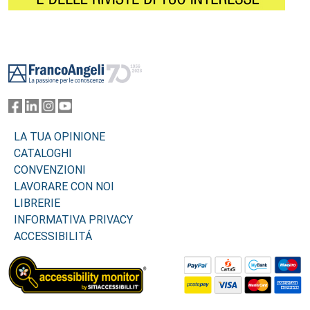
Footer
LA TUA OPINIONE
CATALOGHI
CONVENZIONI
LAVORARE CON NOI
LIBRERIE
INFORMATIVA PRIVACY
ACCESSIBILITÁ