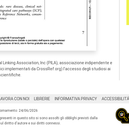
 Linking Association, Inc (PILA), associazione indipendente e
ogici implementati da CrossRef.org) l’accesso degli studiosi ai
scientifiche.
LAVORA CON NOI
LIBRERIE
INFORMATIVA PRIVACY
ACCESSIBILIT
iornamento: 24/06/2026
 presenti in questo sito si sono assolti gli obblighi previsti dalla
l diritto d'autore e sui diritti connessi.