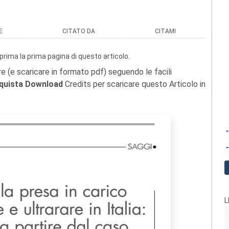
E
CITATO DA
CITAMI
prima la prima pagina di questo articolo.
re (e scaricare in formato pdf) seguendo le facili
quista Download
Credits per scaricare questo Articolo in
←
←
L