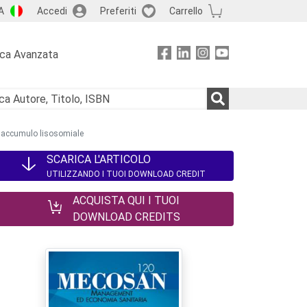
A
Accedi
Preferiti
Carrello
rca Avanzata
 da accumulo lisosomiale
SCARICA L'ARTICOLO
UTILIZZANDO I TUOI DOWNLOAD CREDIT
ACQUISTA QUI I TUOI
DOWNLOAD CREDITS