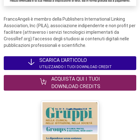
FrancoAngeli è membro della Publishers International Linking
Association, Inc (PILA), associazione indipendente e non profit per
facilitare (attraverso i servizi tecnologici implementati da
CrossRef.org) l’accesso degli studiosi ai contenuti digitali nelle
pubblicazioni professionali e scientifiche.
SCARICA L'ARTICOLO
UTILIZZANDO I TUOI DOWNLOAD CREDIT
ACQUISTA QUI I TUOI
DOWNLOAD CREDITS