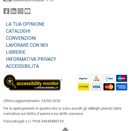
LA TUA OPINIONE
CATALOGHI
CONVENZIONI
LAVORARE CON NOI
LIBRERIE
INFORMATIVA PRIVACY
ACCESSIBILITÁ
Ultimo aggiornamento: 24/06/2026
Per le opere presenti in questo sito si sono assolti gli obblighi previsti dalla
normativa sul diritto d'autore e sui diritti connessi.
FrancoAngeli s.r.l. P.IVA 04949880159