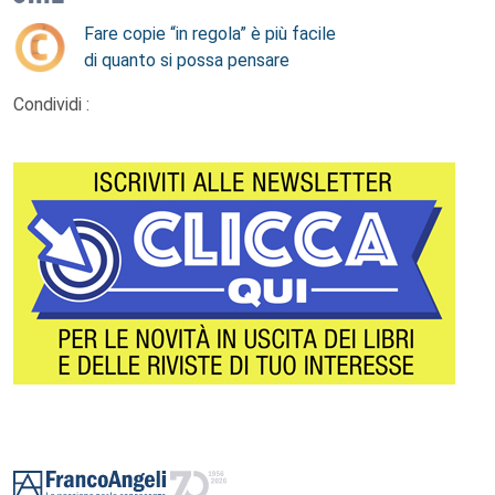
Fare copie “in regola” è più facile
di quanto si possa pensare
Condividi :
Footer