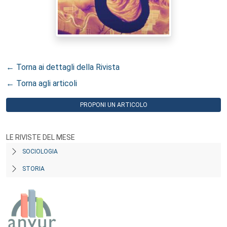
← Torna ai dettagli della Rivista
← Torna agli articoli
PROPONI UN ARTICOLO
LE RIVISTE DEL MESE
SOCIOLOGIA
STORIA