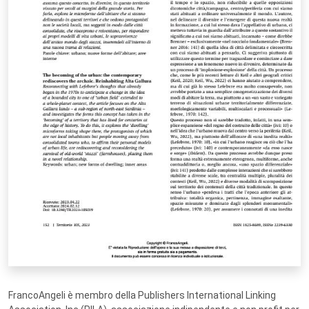
FrancoAngeli è membro della Publishers International Linking