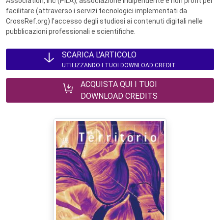
Association, Inc (PILA), associazione indipendente e non profit per
facilitare (attraverso i servizi tecnologici implementati da
CrossRef.org) l’accesso degli studiosi ai contenuti digitali nelle
pubblicazioni professionali e scientifiche.
SCARICA L'ARTICOLO
UTILIZZANDO I TUOI DOWNLOAD CREDIT
ACQUISTA QUI I TUOI
DOWNLOAD CREDITS