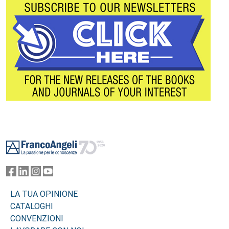
Footer
LA TUA OPINIONE
CATALOGHI
CONVENZIONI