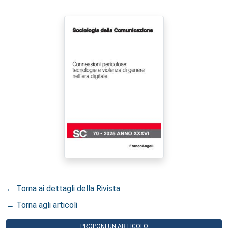
← Torna ai dettagli della Rivista
← Torna agli articoli
PROPONI UN ARTICOLO