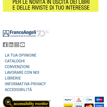
Footer
LA TUA OPINIONE
CATALOGHI
CONVENZIONI
LAVORARE CON NOI
LIBRERIE
INFORMATIVA PRIVACY
ACCESSIBILITÁ