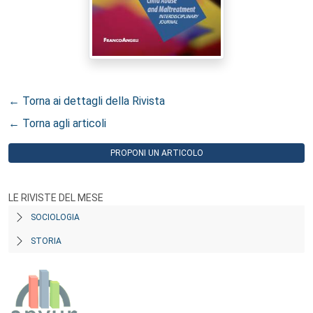
← Torna ai dettagli della Rivista
← Torna agli articoli
PROPONI UN ARTICOLO
LE RIVISTE DEL MESE
SOCIOLOGIA
STORIA