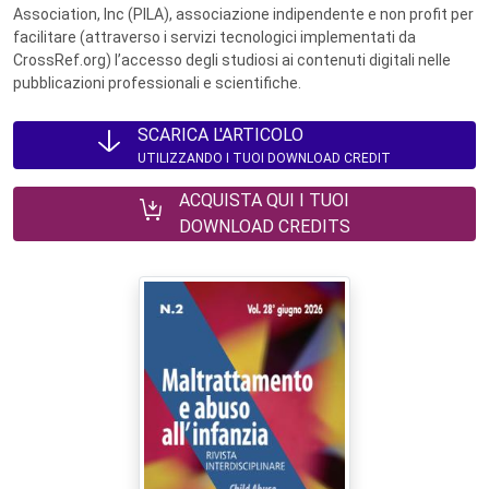
Association, Inc (PILA), associazione indipendente e non profit per
facilitare (attraverso i servizi tecnologici implementati da
CrossRef.org) l’accesso degli studiosi ai contenuti digitali nelle
pubblicazioni professionali e scientifiche.
SCARICA L'ARTICOLO
UTILIZZANDO I TUOI DOWNLOAD CREDIT
ACQUISTA QUI I TUOI
DOWNLOAD CREDITS