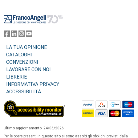
Footer
LA TUA OPINIONE
CATALOGHI
CONVENZIONI
LAVORARE CON NOI
LIBRERIE
INFORMATIVA PRIVACY
ACCESSIBILITÁ
Ultimo aggiornamento: 24/06/2026
Per le opere presenti in questo sito si sono assolti gli obblighi previsti dalla