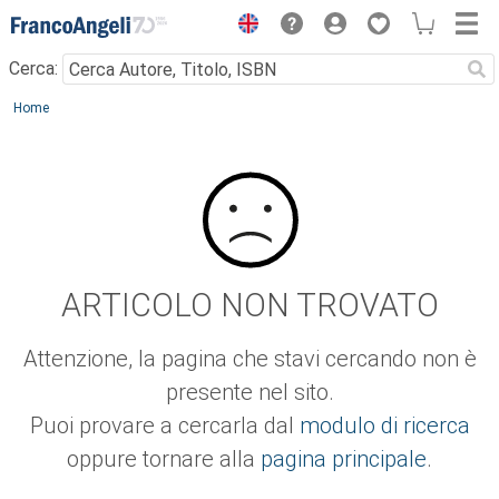
Menu
Cerca:
Main content
Home
ARTICOLO NON TROVATO
Attenzione, la pagina che stavi cercando non è
presente nel sito.
Puoi provare a cercarla dal
modulo di ricerca
oppure tornare alla
pagina principale
.