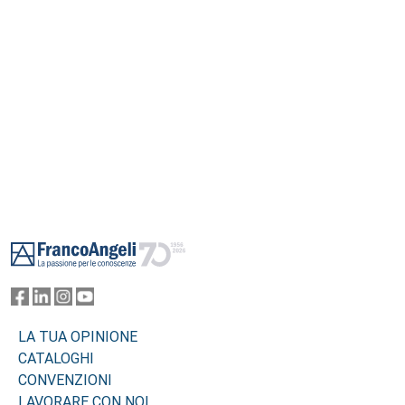
Footer
LA TUA OPINIONE
CATALOGHI
CONVENZIONI
LAVORARE CON NOI