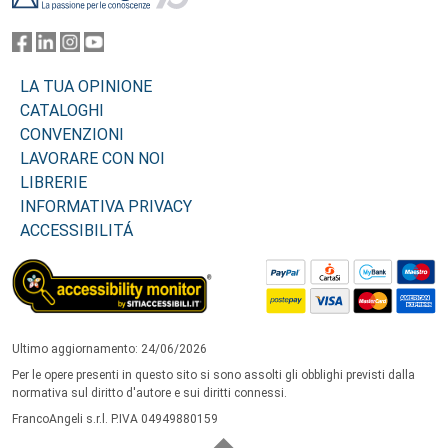
LA TUA OPINIONE
CATALOGHI
CONVENZIONI
LAVORARE CON NOI
LIBRERIE
INFORMATIVA PRIVACY
ACCESSIBILITÁ
Ultimo aggiornamento: 24/06/2026
Per le opere presenti in questo sito si sono assolti gli obblighi previsti dalla
normativa sul diritto d'autore e sui diritti connessi.
FrancoAngeli s.r.l. P.IVA 04949880159