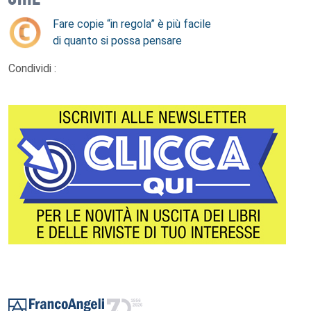
Fare copie “in regola” è più facile
di quanto si possa pensare
Condividi :
Footer