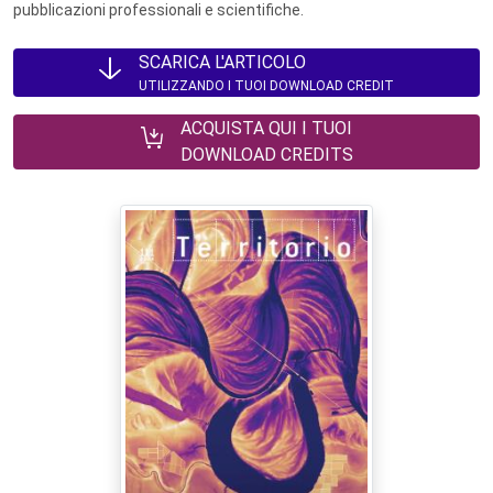
pubblicazioni professionali e scientifiche.
SCARICA L'ARTICOLO
UTILIZZANDO I TUOI DOWNLOAD CREDIT
ACQUISTA QUI I TUOI
DOWNLOAD CREDITS