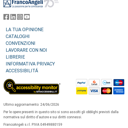
LA TUA OPINIONE
CATALOGHI
CONVENZIONI
LAVORARE CON NOI
LIBRERIE
INFORMATIVA PRIVACY
ACCESSIBILITÁ
Ultimo aggiornamento: 24/06/2026
Per le opere presenti in questo sito si sono assolti gli obblighi previsti dalla
normativa sul diritto d'autore e sui diritti connessi.
FrancoAngeli s.r.l. P.IVA 04949880159