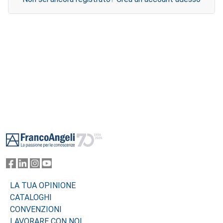
Footer
LA TUA OPINIONE
CATALOGHI
CONVENZIONI
LAVORARE CON NOI