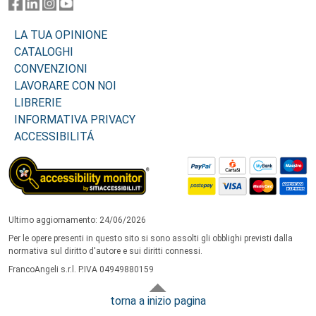
LA TUA OPINIONE
CATALOGHI
CONVENZIONI
LAVORARE CON NOI
LIBRERIE
INFORMATIVA PRIVACY
ACCESSIBILITÁ
Ultimo aggiornamento: 24/06/2026
Per le opere presenti in questo sito si sono assolti gli obblighi previsti dalla
normativa sul diritto d'autore e sui diritti connessi.
FrancoAngeli s.r.l. P.IVA 04949880159
torna a inizio pagina