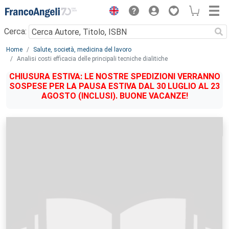
Menu
Cerca:
Main content
Home
Salute, società, medicina del lavoro
Analisi costi efficacia delle principali tecniche dialitiche
CHIUSURA ESTIVA: LE NOSTRE SPEDIZIONI VERRANNO
SOSPESE PER LA PAUSA ESTIVA DAL 30 LUGLIO AL 23
AGOSTO (INCLUSI). BUONE VACANZE!