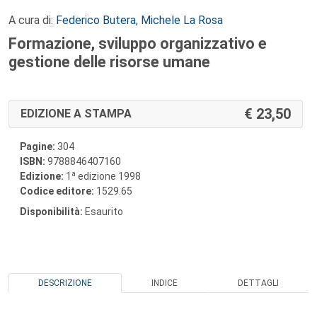
A cura di:
Federico Butera
,
Michele La Rosa
Formazione, sviluppo organizzativo e
gestione delle risorse umane
23,50
EDIZIONE A STAMPA
Pagine:
304
ISBN:
9788846407160
a
Edizione:
1
edizione 1998
Codice editore:
1529.65
Disponibilità:
Esaurito
DESCRIZIONE
INDICE
DETTAGLI