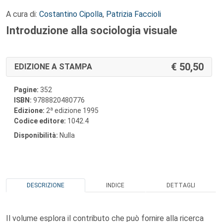
A cura di:
Costantino Cipolla
,
Patrizia Faccioli
Introduzione alla sociologia visuale
50,50
EDIZIONE A STAMPA
Pagine:
352
ISBN:
9788820480776
a
Edizione:
2
edizione 1995
Codice editore:
1042.4
Disponibilità:
Nulla
DESCRIZIONE
INDICE
DETTAGLI
Il volume esplora il contributo che può fornire alla ricerca