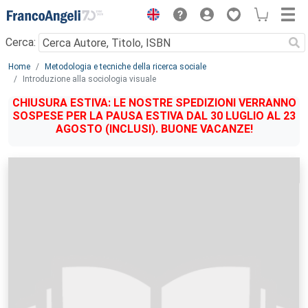
Menu
Cerca:
Main content
Home
Metodologia e tecniche della ricerca sociale
Introduzione alla sociologia visuale
CHIUSURA ESTIVA: LE NOSTRE SPEDIZIONI VERRANNO
SOSPESE PER LA PAUSA ESTIVA DAL 30 LUGLIO AL 23
AGOSTO (INCLUSI). BUONE VACANZE!