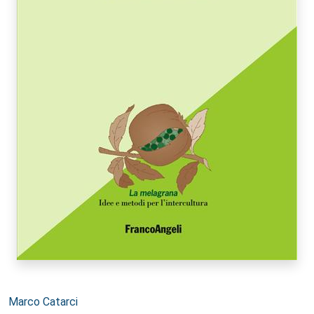
Autori:
Marco Catarci