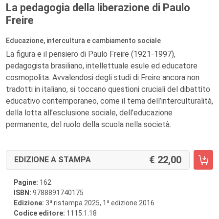
La pedagogia della liberazione di Paulo
Freire
Educazione, intercultura e cambiamento sociale
La figura e il pensiero di Paulo Freire (1921-1997),
pedagogista brasiliano, intellettuale esule ed educatore
cosmopolita. Avvalendosi degli studi di Freire ancora non
tradotti in italiano, si toccano questioni cruciali del dibattito
educativo contemporaneo, come il tema dell’interculturalità,
della lotta all’esclusione sociale, dell’educazione
permanente, del ruolo della scuola nella società.
22,00
EDIZIONE A STAMPA
Pagine:
162
ISBN:
9788891740175
a
a
Edizione:
3
ristampa 2025, 1
edizione 2016
Codice editore:
1115.1.18