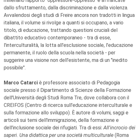
millenario rapporto "oppressore-oppresso" e affrancate
dallo sfruttamento, dalla discriminazione e dalla violenza.
Avvalendosi degli studi di Freire ancora non tradotti in lingua
italiana, il volume si rivolge a quanti si occupano, a vario
titolo, di educazione, trattando questioni cruciali del
dibattito educativo contemporaneo - tra di esse,
l'interculturalità, la lotta all'esclusione sociale, l'educazione
permanente, il ruolo della scuola nella società - per
suggerire una visione non dell'esistente, ma di un "inedito
possibile".
Marco Catarci
è professore associato di Pedagogia
sociale presso il Dipartimento di Scienze della Formazione
dell'Università degli Studi Roma Tre, dove collabora con il
CREIFOS (Centro di ricerca sull'educazione interculturale e
sulla formazione allo sviluppo). È autore di volumi, saggi e
articoli sui temi dell'immigrazione, della formazione e
dell'inclusione sociale dei rifugiati. Tra di essi:
All'incrocio dei
saperi. Una didattica per una società multiculturale
(Roma