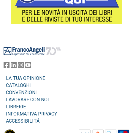
Footer
LA TUA OPINIONE
CATALOGHI
CONVENZIONI
LAVORARE CON NOI
LIBRERIE
INFORMATIVA PRIVACY
ACCESSIBILITÁ