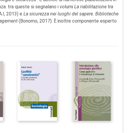
nza: tra queste si segnalano i volumi
La riabilitazione tra
A.I, 2013) e
La sicurezza nei luoghi del sapere. Biblioteche
anagement
(Bonomo, 2017). È inoltre componente esperto