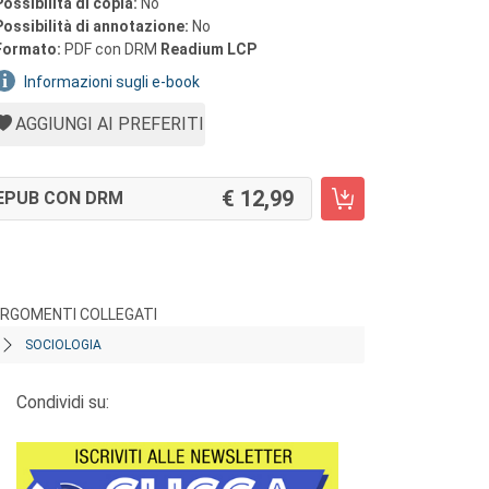
Possibilità di copia:
No
Possibilità di annotazione:
No
Formato:
PDF con DRM
Readium LCP
Informazioni sugli e-book
AGGIUNGI AI PREFERITI
12,99
EPUB CON DRM
RGOMENTI COLLEGATI
SOCIOLOGIA
Condividi su: