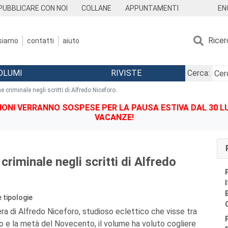
EN
PUBBLICARE CON NOI
COLLANE
APPUNTAMENTI
Ricer
 siamo
contatti
aiuto
OLUMI
RIVISTE
Cerca:
 criminale negli scritti di Alfredo Niceforo.
IONI VERRANNO SOSPESE PER LA PAUSA ESTIVA DAL 30 LU
VACANZE!
criminale negli scritti di Alfredo
e tipologie
era di Alfredo Niceforo, studioso eclettico che visse tra
to e la metà del Novecento, il volume ha voluto cogliere