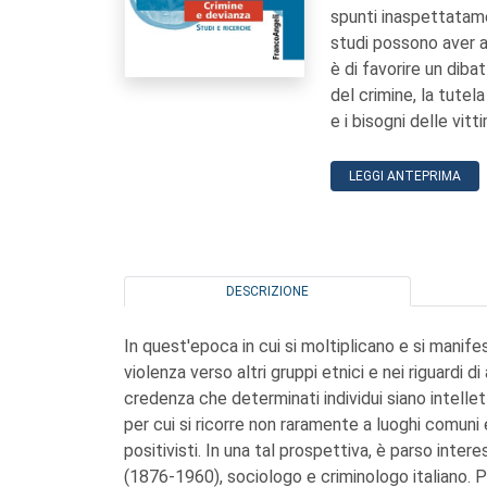
spunti inaspettatame
studi possono aver av
è di favorire un diba
del crimine, la tutel
e i bisogni delle vitt
LEGGI ANTEPRIMA
DESCRIZIONE
In quest'epoca in cui si moltiplicano e si manifes
violenza verso altri gruppi etnici e nei riguardi di
credenza che determinati individui siano intelle
per cui si ricorre non raramente a luoghi comuni e
positivisti. In una tal prospettiva, è parso int
(1876-1960), sociologo e criminologo italiano. P