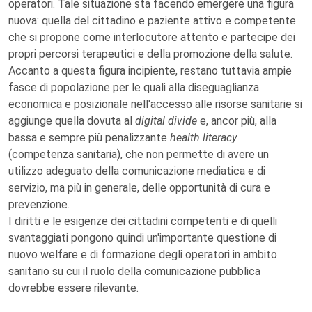
operatori. Tale situazione sta facendo emergere una figura
nuova: quella del cittadino e paziente attivo e competente
che si propone come interlocutore attento e partecipe dei
propri percorsi terapeutici e della promozione della salute.
Accanto a questa figura incipiente, restano tuttavia ampie
fasce di popolazione per le quali alla diseguaglianza
economica e posizionale nell'accesso alle risorse sanitarie si
aggiunge quella dovuta al
digital divide
e, ancor più, alla
bassa e sempre più penalizzante
health literacy
(competenza sanitaria), che non permette di avere un
utilizzo adeguato della comunicazione mediatica e di
servizio, ma più in generale, delle opportunità di cura e
prevenzione.
I diritti e le esigenze dei cittadini competenti e di quelli
svantaggiati pongono quindi un'importante questione di
nuovo welfare e di formazione degli operatori in ambito
sanitario su cui il ruolo della comunicazione pubblica
dovrebbe essere rilevante.