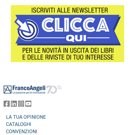
Footer
LA TUA OPINIONE
CATALOGHI
CONVENZIONI