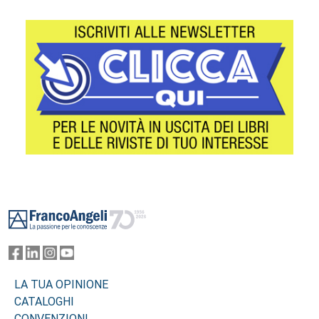
Footer
LA TUA OPINIONE
CATALOGHI
CONVENZIONI