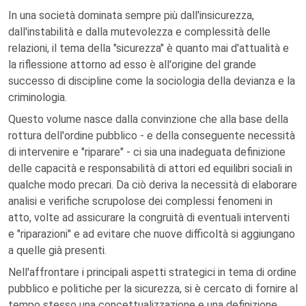
In una società dominata sempre più dall'insicurezza,
dall'instabilità e dalla mutevolezza e complessità delle
relazioni, il tema della "sicurezza" è quanto mai d'attualità e
la riflessione attorno ad esso è all'origine del grande
successo di discipline come la sociologia della devianza e la
criminologia.
Questo volume nasce dalla convinzione che alla base della
rottura dell'ordine pubblico - e della conseguente necessità
di intervenire e "riparare" - ci sia una inadeguata definizione
delle capacità e responsabilità di attori ed equilibri sociali in
qualche modo precari. Da ciò deriva la necessità di elaborare
analisi e verifiche scrupolose dei complessi fenomeni in
atto, volte ad assicurare la congruità di eventuali interventi
e "riparazioni" e ad evitare che nuove difficoltà si aggiungano
a quelle già presenti.
Nell'affrontare i principali aspetti strategici in tema di ordine
pubblico e politiche per la sicurezza, si è cercato di fornire al
tempo stesso una concettualizzazione e una definizione