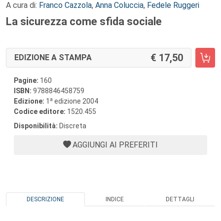
A cura di:
Franco Cazzola
,
Anna Coluccia
,
Fedele Ruggeri
La sicurezza come sfida sociale
17,50
EDIZIONE A STAMPA
Pagine:
160
ISBN:
9788846458759
a
Edizione:
1
edizione 2004
Codice editore:
1520.455
Disponibilità:
Discreta
AGGIUNGI AI PREFERITI
DESCRIZIONE
INDICE
DETTAGLI