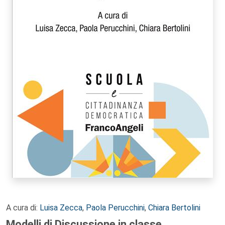
A cura di:
Luisa Zecca
,
Paola Perucchini
,
Chiara Bertolini
Modelli di Discussione in classe