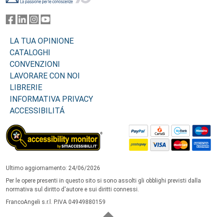
LA TUA OPINIONE
CATALOGHI
CONVENZIONI
LAVORARE CON NOI
LIBRERIE
INFORMATIVA PRIVACY
ACCESSIBILITÁ
Ultimo aggiornamento: 24/06/2026
Per le opere presenti in questo sito si sono assolti gli obblighi previsti dalla
normativa sul diritto d'autore e sui diritti connessi.
FrancoAngeli s.r.l. P.IVA 04949880159