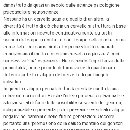
dimostrato da quasi un secolo dalle scienze psicologiche,
psicoanalisi e neuroscienze.
Nessuno ha un cervello uguale a quello di un altro: la
diversità è frutto di ciò che in un cervello si struttura in base
alle informazioni ricevute continuativamente da tutti i
sensori del corpo in contatto con il corpo della madre, prima
come feto, poi come bimbo. Le prime strutture neurali
condizionano il modo con cui un cervello organizzerà ogni
successiva "sua" esperienza. Ne discende l'importanza della
perinatalità, come periodo di formazione di quanto sarà
determinante lo sviluppo del cervello di quel singolo
individuo.
In questo sviluppo perinatale fondamentale risulta la sua
relazione coi genitori. Poiché l'intero processo relazionale è
silenzioso, al di fuori delle possibilità coscienti dei genitori,
indispensabile si presenta poter prevenire eventuali sviluppi
negativi nei bambini e nelle future generazioni. Occorre
pertanto una "promozione della salute mentale dei genitori