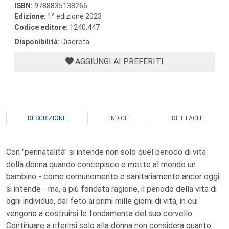
ISBN:
9788835138266
a
Edizione:
1
edizione 2023
Codice editore:
1240.447
Disponibilità:
Discreta
AGGIUNGI AI PREFERITI
DESCRIZIONE
INDICE
DETTAGLI
Con "perinatalità" si intende non solo quel periodo di vita
della donna quando concepisce e mette al mondo un
bambino - come comunemente e sanitariamente ancor oggi
si intende - ma, a più fondata ragione, il periodo della vita di
ogni individuo, dal feto ai primi mille giorni di vita, in cui
vengono a costruirsi le fondamenta del suo cervello.
Continuare a riferirsi solo alla donna non considera quanto