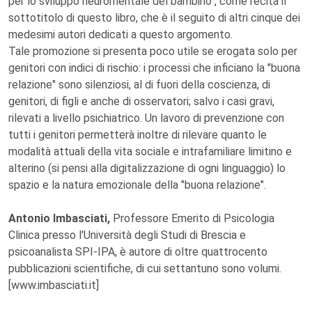
per lo sviluppo neuromentale del bambino", come recita il
sottotitolo di questo libro, che è il seguito di altri cinque dei
medesimi autori dedicati a questo argomento.
Tale promozione si presenta poco utile se erogata solo per
genitori con indici di rischio: i processi che inficiano la "buona
relazione" sono silenziosi, al di fuori della coscienza, di
genitori, di figli e anche di osservatori; salvo i casi gravi,
rilevati a livello psichiatrico. Un lavoro di prevenzione con
tutti i genitori permetterà inoltre di rilevare quanto le
modalità attuali della vita sociale e intrafamiliare limitino e
alterino (si pensi alla digitalizzazione di ogni linguaggio) lo
spazio e la natura emozionale della "buona relazione".
Antonio Imbasciati,
Professore Emerito di Psicologia
Clinica presso l'Università degli Studi di Brescia e
psicoanalista SPI-IPA, è autore di oltre quattrocento
pubblicazioni scientifiche, di cui settantuno sono volumi.
[www.imbasciati.it]