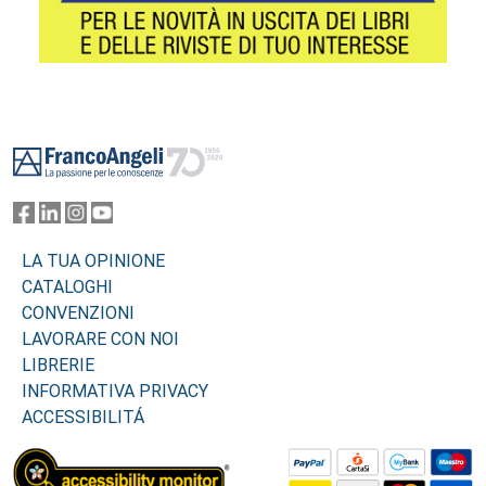
Footer
LA TUA OPINIONE
CATALOGHI
CONVENZIONI
LAVORARE CON NOI
LIBRERIE
INFORMATIVA PRIVACY
ACCESSIBILITÁ