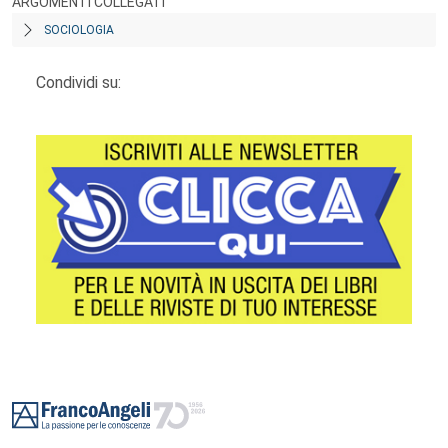
ARGOMENTI COLLEGATI
SOCIOLOGIA
Condividi su:
Footer