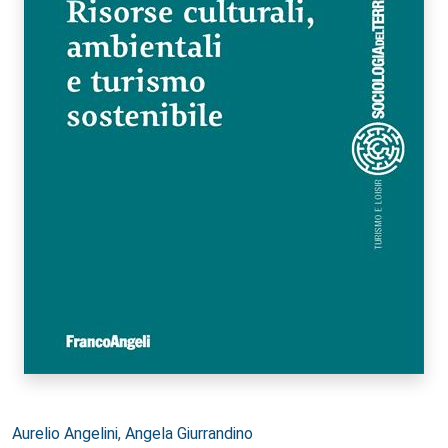
Autori:
Aurelio Angelini
,
Angela Giurrandino