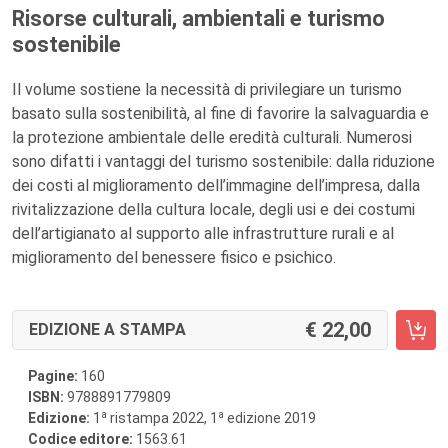
Risorse culturali, ambientali e turismo
sostenibile
Il volume sostiene la necessità di privilegiare un turismo
basato sulla sostenibilità, al fine di favorire la salvaguardia e
la protezione ambientale delle eredità culturali. Numerosi
sono difatti i vantaggi del turismo sostenibile: dalla riduzione
dei costi al miglioramento dell’immagine dell’impresa, dalla
rivitalizzazione della cultura locale, degli usi e dei costumi
dell’artigianato al supporto alle infrastrutture rurali e al
miglioramento del benessere fisico e psichico.
22,00
EDIZIONE A STAMPA
Pagine:
160
ISBN:
9788891779809
a
a
Edizione:
1
ristampa 2022, 1
edizione 2019
Codice editore:
1563.61