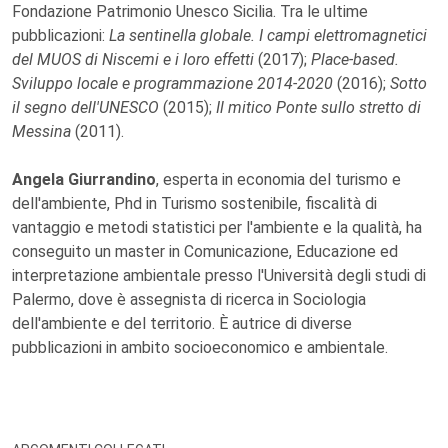
Fondazione Patrimonio Unesco Sicilia. Tra le ultime
pubblicazioni:
La sentinella globale. I campi elettromagnetici
del MUOS di Niscemi e i loro effetti
(2017);
Place-based.
Sviluppo locale e programmazione 2014-2020
(2016);
Sotto
il segno dell'UNESCO
(2015);
Il mitico Ponte sullo stretto di
Messina
(2011).
Angela Giurrandino
, esperta in economia del turismo e
dell'ambiente, Phd in Turismo sostenibile, fiscalità di
vantaggio e metodi statistici per l'ambiente e la qualità, ha
conseguito un master in Comunicazione, Educazione ed
interpretazione ambientale presso l'Università degli studi di
Palermo, dove è assegnista di ricerca in Sociologia
dell'ambiente e del territorio. È autrice di diverse
pubblicazioni in ambito socioeconomico e ambientale.