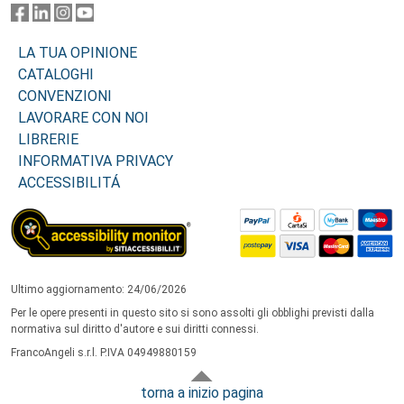
LA TUA OPINIONE
CATALOGHI
CONVENZIONI
LAVORARE CON NOI
LIBRERIE
INFORMATIVA PRIVACY
ACCESSIBILITÁ
Ultimo aggiornamento: 24/06/2026
Per le opere presenti in questo sito si sono assolti gli obblighi previsti dalla
normativa sul diritto d'autore e sui diritti connessi.
FrancoAngeli s.r.l. P.IVA 04949880159
torna a inizio pagina