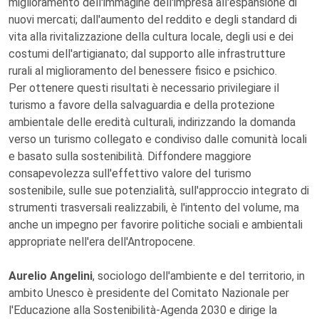
miglioramento dell'immagine dell'impresa all'espansione di
nuovi mercati; dall'aumento del reddito e degli standard di
vita alla rivitalizzazione della cultura locale, degli usi e dei
costumi dell'artigianato; dal supporto alle infrastrutture
rurali al miglioramento del benessere fisico e psichico.
Per ottenere questi risultati è necessario privilegiare il
turismo a favore della salvaguardia e della protezione
ambientale delle eredità culturali, indirizzando la domanda
verso un turismo collegato e condiviso dalle comunità locali
e basato sulla sostenibilità. Diffondere maggiore
consapevolezza sull'effettivo valore del turismo
sostenibile, sulle sue potenzialità, sull'approccio integrato di
strumenti trasversali realizzabili, è l'intento del volume, ma
anche un impegno per favorire politiche sociali e ambientali
appropriate nell'era dell'Antropocene.
Aurelio Angelini
, sociologo dell'ambiente e del territorio, in
ambito Unesco è presidente del Comitato Nazionale per
l'Educazione alla Sostenibilità-Agenda 2030 e dirige la