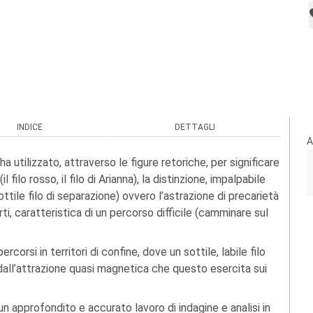
INDICE
DETTAGLI
A
a utilizzato, attraverso le figure retoriche, per significare
 filo rosso, il filo di Arianna), la distinzione, impalpabile
ottile filo di separazione) ovvero l’astrazione di precarietà
erti, caratteristica di un percorso difficile (camminare sul
corsi in territori di confine, dove un sottile, labile filo
dall’attrazione quasi magnetica che questo esercita sui
un approfondito e accurato lavoro di indagine e analisi in