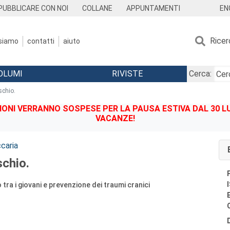
EN
PUBBLICARE CON NOI
COLLANE
APPUNTAMENTI
Ricer
 siamo
contatti
aiuto
OLUMI
RIVISTE
Cerca:
ischio.
IONI VERRANNO SOSPESE PER LA PAUSA ESTIVA DAL 30 LU
VACANZE!
caria
schio.
 tra i giovani e prevenzione dei traumi cranici