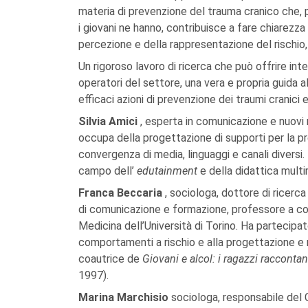
materia di prevenzione del trauma cranico che, p
i giovani ne hanno, contribuisce a fare chiarezza
percezione e della rappresentazione del rischio
Un rigoroso lavoro di ricerca che può offrire inte
operatori del settore, una vera e propria guida a
efficaci azioni di prevenzione dei traumi cranici e 
Silvia Amici
, esperta in comunicazione e nuovi 
occupa della progettazione di supporti per la pr
convergenza di media, linguaggi e canali diversi.
campo dell’
edutainment
e della didattica multi
Franca Beccaria
, sociologa, dottore di ricerca
di comunicazione e formazione, professore a con
Medicina dell’Università di Torino. Ha partecipa
comportamenti a rischio e alla progettazione e r
coautrice de
Giovani e alcol: i ragazzi racconta
1997).
Marina Marchisio
sociologa, responsabile del