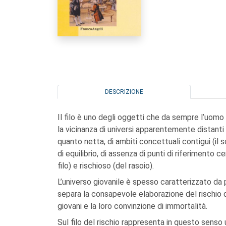
DESCRIZIONE
Il filo è uno degli oggetti che da sempre l’uomo h
la vicinanza di universi apparentemente distanti (il
quanto netta, di ambiti concettuali contigui (il s
di equilibrio, di assenza di punti di riferimento c
filo) e rischioso (del rasoio).
L’universo giovanile è spesso caratterizzato da per
separa la consapevole elaborazione del rischio 
giovani e la loro convinzione di immortalità.
Sul filo del rischio rappresenta in questo senso 