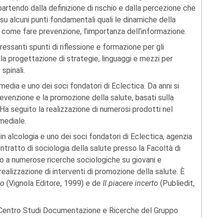
artendo dalla definizione di rischio e dalla percezione che
 su alcuni punti fondamentali quali le dinamiche della
, come fare prevenzione, l’importanza dell’informazione.
ressanti spunti di riflessione e formazione per gli
lla progettazione di strategie, linguaggi e mezzi per
spinali.
media e uno dei soci fondatori di Eclectica. Da anni si
evenzione e la promozione della salute, basati sulla
 Ha seguito la realizzazione di numerosi prodotti nel
mediale.
 in alcologia e uno dei soci fondatori di Eclectica, agenzia
tratto di sociologia della salute presso la Facoltà di
to a numerose ricerche sociologiche su giovani e
ealizzazione di interventi di promozione della salute. È
no
(Vignola Editore, 1999) e de
Il piacere incerto
(Publiedit,
 Centro Studi Documentazione e Ricerche del Gruppo