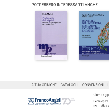
POTREBBERO INTERESSARTI ANCHE
Footer
LA TUA OPINIONE
CATALOGHI
CONVENZIONI
Ultimo agg
Per le opere
normativa su