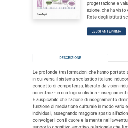
progettazione e valut
azione, che ha visto 
Rete degli istituti s
LEGGI ANTEPRIMA
DESCRIZIONE
Le profonde trasformazioni che hanno portato a
in cui versa il sistema scolastico italiano inducon
concetto di competenza, liberato da visioni ridu
riorientare - in una logica olistica - insegnamen
È auspicabile che l'azione di insegnamento dimin
funzione di mediazione culturale in modo vario e f
individuali, assegnando maggiore spazio all'azion
coinvolgerli con il cuore e la mente nell'avvent
supporto cognitivo-emotivo-relazionale che li me