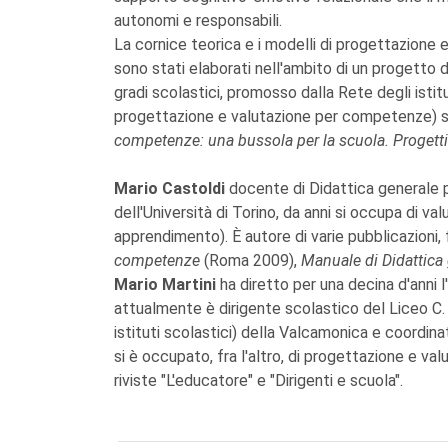
autonomi e responsabili.
La cornice teorica e i modelli di progettazione
sono stati elaborati nell'ambito di un progetto di
gradi scolastici, promosso dalla Rete degli istitu
progettazione e valutazione per competenze) so
competenze: una bussola per la scuola. Progetti d
Mario Castoldi
docente di Didattica generale p
dell'Università di Torino, da anni si occupa di val
apprendimento). È autore di varie pubblicazioni, 
competenze
(Roma 2009),
Manuale di Didattica
Mario Martini
ha diretto per una decina d'anni l
attualmente è dirigente scolastico del Liceo C. 
istituti scolastici) della Valcamonica e coordinat
si è occupato, fra l'altro, di progettazione e va
riviste "L'educatore" e "Dirigenti e scuola".