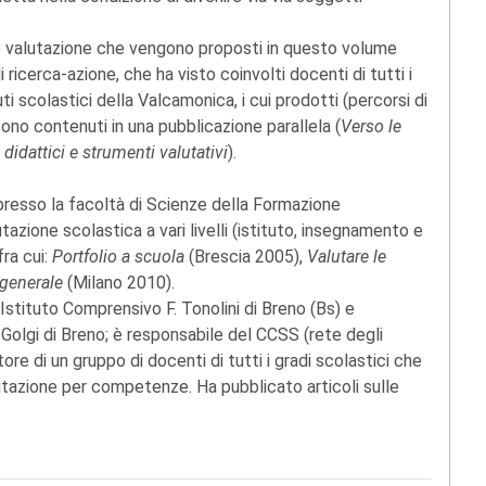
 e valutazione che vengono proposti in questo volume
 ricerca-azione, che ha visto coinvolti docenti di tutti i
ti scolastici della Valcamonica, i cui prodotti (percorsi di
no contenuti in una pubblicazione parallela (
Verso le
idattici e strumenti valutativi
).
resso la facoltà di Scienze della Formazione
utazione scolastica a vari livelli (istituto, insegnamento e
fra cui:
Portfolio a scuola
(Brescia 2005),
Valutare le
 generale
(Milano 2010).
'Istituto Comprensivo F. Tonolini di Breno (Bs) e
Golgi di Breno; è responsabile del CCSS (rete degli
ore di un gruppo di docenti di tutti i gradi scolastici che
lutazione per competenze. Ha pubblicato articoli sulle