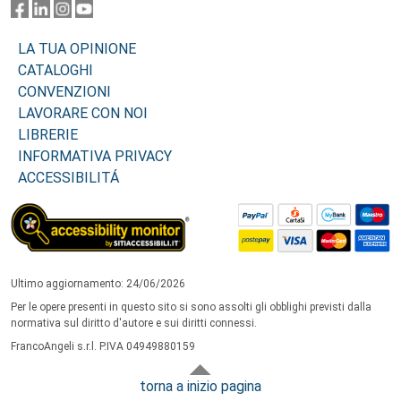
LA TUA OPINIONE
CATALOGHI
CONVENZIONI
LAVORARE CON NOI
LIBRERIE
INFORMATIVA PRIVACY
ACCESSIBILITÁ
Ultimo aggiornamento: 24/06/2026
Per le opere presenti in questo sito si sono assolti gli obblighi previsti dalla
normativa sul diritto d'autore e sui diritti connessi.
FrancoAngeli s.r.l. P.IVA 04949880159
torna a inizio pagina