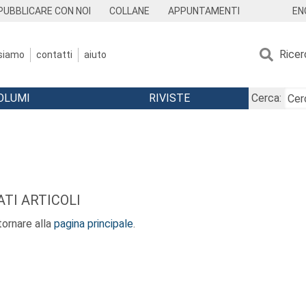
EN
PUBBLICARE CON NOI
COLLANE
APPUNTAMENTI
Ricer
 siamo
contatti
aiuto
OLUMI
RIVISTE
Cerca:
TI ARTICOLI
ornare alla
pagina principale
.