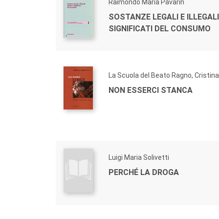
Raimondo Maria Pavarin
SOSTANZE LEGALI E ILLEGALI:
SIGNIFICATI DEL CONSUMO
La Scuola del Beato Ragno, Cristin
NON ESSERCI STANCA
Luigi Maria Solivetti
PERCHÉ LA DROGA