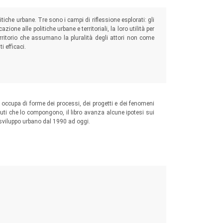
litiche urbane. Tre sono i campi di riflessione esplorati: gli
azione alle politiche urbane e territoriali, la loro utilità per
erritorio che assumano la pluralità degli attori non come
 efficaci.
 occupa di forme dei processi, dei progetti e dei fenomeni
ributi che lo compongono, il libro avanza alcune ipotesi sui
 sviluppo urbano dal 1990 ad oggi.