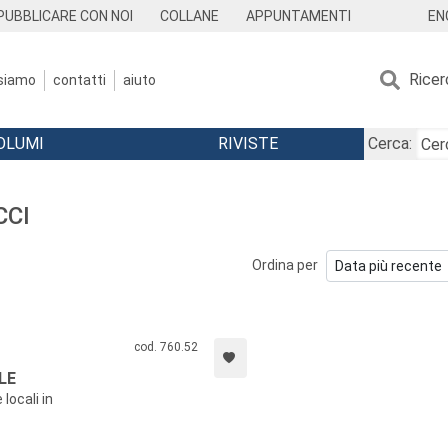
EN
PUBBLICARE CON NOI
COLLANE
APPUNTAMENTI
Ricer
 siamo
contatti
aiuto
OLUMI
RIVISTE
Cerca:
CCI
Ordina per
cod. 760.52
LE
locali in