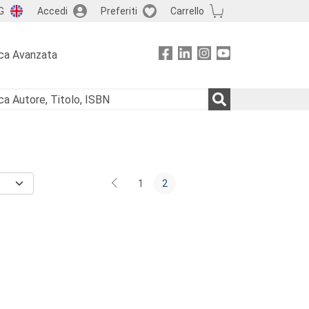
G
Accedi
Preferiti
Carrello
ca Avanzata
1
2