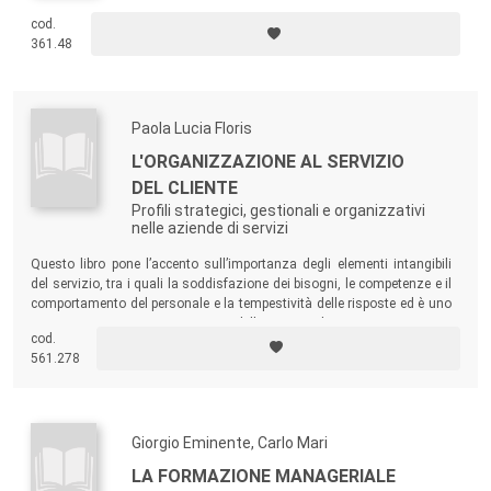
cod.
361.48
Paola Lucia Floris
L'ORGANIZZAZIONE AL SERVIZIO
DEL CLIENTE
Profili strategici, gestionali e organizzativi
nelle aziende di servizi
Questo libro pone l’accento sull’importanza degli elementi intangibili
del servizio, tra i quali la soddisfazione dei bisogni, le competenze e il
comportamento del personale e la tempestività delle risposte ed è uno
strumento prezioso per i manager delle imprese di servizi.
cod.
561.278
Giorgio Eminente, Carlo Mari
LA FORMAZIONE MANAGERIALE