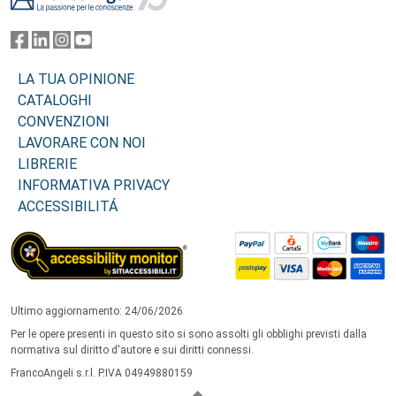
LA TUA OPINIONE
CATALOGHI
CONVENZIONI
LAVORARE CON NOI
LIBRERIE
INFORMATIVA PRIVACY
ACCESSIBILITÁ
Ultimo aggiornamento: 24/06/2026
Per le opere presenti in questo sito si sono assolti gli obblighi previsti dalla
normativa sul diritto d'autore e sui diritti connessi.
FrancoAngeli s.r.l. P.IVA 04949880159