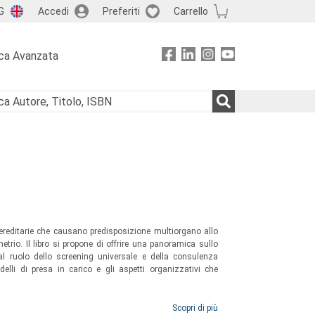
G
Accedi
Preferiti
Carrello
ca Avanzata
ereditarie che causano predisposizione multiorgano allo
metrio. Il libro si propone di offrire una panoramica sullo
 al ruolo dello screening universale e della consulenza
lli di presa in carico e gli aspetti organizzativi che
Scopri di più