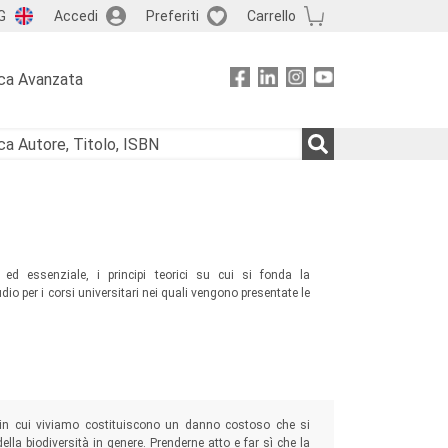
G
Accedi
Preferiti
Carrello
ca Avanzata
 ed essenziale, i principi teorici su cui si fonda la
o per i corsi universitari nei quali vengono presentate le
at in cui viviamo costituiscono un danno costoso che si
della biodiversità in genere. Prenderne atto e far sì che la