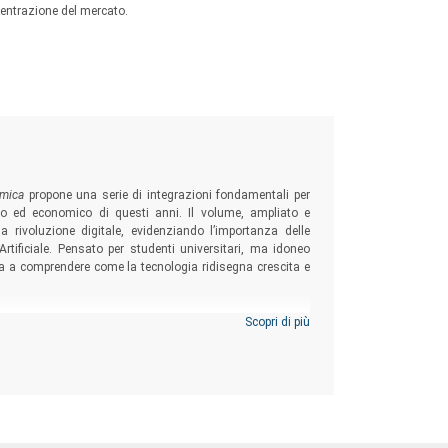
centrazione del mercato.
omica
propone una serie di integrazioni fondamentali per
o ed economico di questi anni. Il volume, ampliato e
 rivoluzione digitale, evidenziando l’importanza delle
rtificiale. Pensato per studenti universitari, ma idoneo
uta a comprendere come la tecnologia ridisegna crescita e
Scopri di più