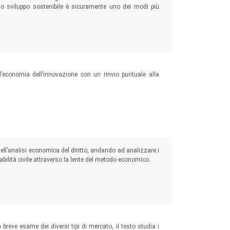
no sviluppo sostenibile è sicuramente uno dei modi più
ll’economia dell’innovazione con un rinvio puntuale alla
 dell’analisi economica del diritto, andando ad analizzare i
nsabilità civile attraverso la lente del metodo economico.
breve esame dei diversi tipi di mercato, il testo studia i