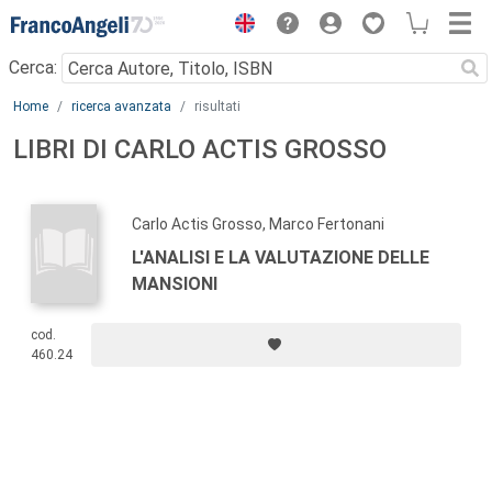
Menu
Cerca:
Main content
Home
ricerca avanzata
risultati
LIBRI DI CARLO ACTIS GROSSO
Carlo Actis Grosso, Marco Fertonani
L'ANALISI E LA VALUTAZIONE DELLE
MANSIONI
cod.
460.24