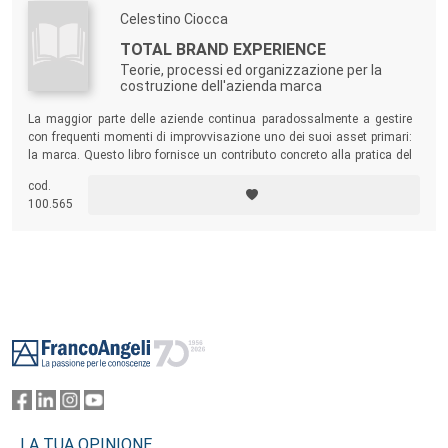
Celestino Ciocca
TOTAL BRAND EXPERIENCE
Teorie, processi ed organizzazione per la
costruzione dell'azienda marca
La maggior parte delle aziende continua paradossalmente a gestire
con frequenti momenti di improvvisazione uno dei suoi asset primari:
la marca. Questo libro fornisce un contributo concreto alla pratica del
brand management.
cod.
100.565
Footer
LA TUA OPINIONE