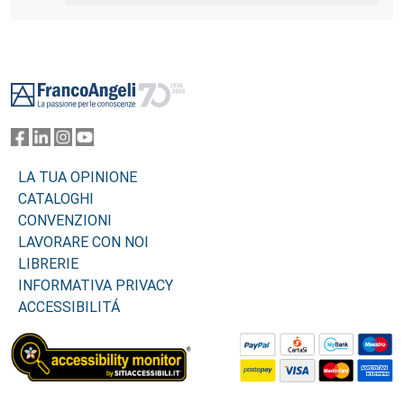
Footer
LA TUA OPINIONE
CATALOGHI
CONVENZIONI
LAVORARE CON NOI
LIBRERIE
INFORMATIVA PRIVACY
ACCESSIBILITÁ