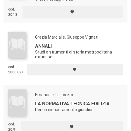
cod.
20.13
Grazia Marcialis, Giuseppe Vignati
ANNALI
Studi e strumenti di storia metropolitana
milanese
cod.
2000.627
Emanuele Tortoreto
LA NORMATIVA TECNICA EDILIZIA
Per un inquadramento giuridico
cod.
20.9