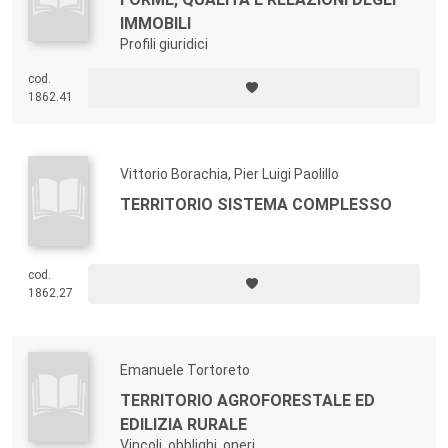
IMMOBILI
Profili giuridici
cod.
1862.41
Vittorio Borachia, Pier Luigi Paolillo
TERRITORIO SISTEMA COMPLESSO
cod.
1862.27
Emanuele Tortoreto
TERRITORIO AGROFORESTALE ED
EDILIZIA RURALE
Vincoli, obblighi, oneri