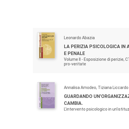
Leonardo Abazia
LA PERIZIA PSICOLOGICA IN 
E PENALE
Volume II - Esposizione di perizie, 
pro-veritate
Annalisa Amodeo, Tiziana Liccardo
GUARDANDO UN'ORGANIZZAZ
CAMBIA.
L'intervento psicologico in un'istitu