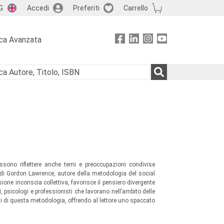
G
Accedi
Preferiti
Carrello
ca Avanzata
sono riflettere anche temi e preoccupazioni condivise
 di Gordon Lawrence, autore della metodologia del social
one inconscia collettiva, favorisce il pensiero divergente
ri, psicologi e professionisti che lavorano nell’ambito delle
zioni di questa metodologia, offrendo al lettore uno spaccato