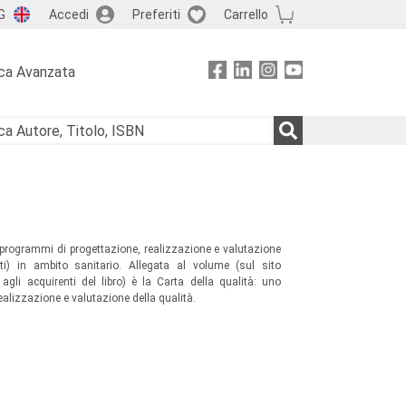
G
Accedi
Preferiti
Carrello
ca Avanzata
n programmi di progettazione, realizzazione e valutazione
tati) in ambito sanitario. Allegata al volume (sul sito
agli acquirenti del libro) è la Carta della qualità: uno
ealizzazione e valutazione della qualità.