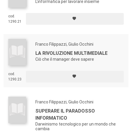
L'informatica per lavorare insieme
cod.
1290.21
Franco Filippazzi, Giulio Occhini
LA RIVOLUZIONE MULTIMEDIALE
Ciò che il manager deve sapere
cod.
1290.23
Franco Filippazzi, Giulio Occhini
SUPERARE IL PARADOSSO
INFORMATICO
Darwinismo tecnologico per un mondo che
cambia