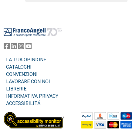
Footer
LA TUA OPINIONE
CATALOGHI
CONVENZIONI
LAVORARE CON NOI
LIBRERIE
INFORMATIVA PRIVACY
ACCESSIBILITÁ