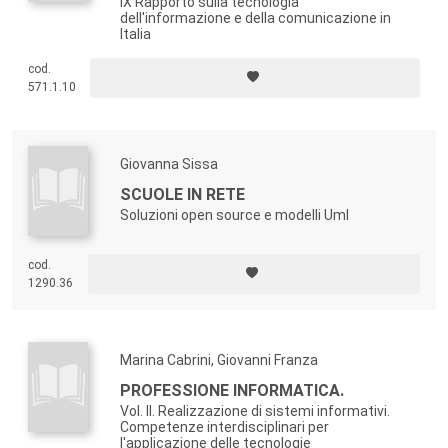
IX Rapporto sulla tecnologia
dell'informazione e della comunicazione in
Italia
cod.
571.1.10
Giovanna Sissa
SCUOLE IN RETE
Soluzioni open source e modelli Uml
cod.
1290.36
Marina Cabrini, Giovanni Franza
PROFESSIONE INFORMATICA.
Vol. II. Realizzazione di sistemi informativi.
Competenze interdisciplinari per
l'applicazione delle tecnologie